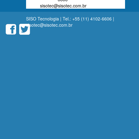
sisotec@sisotec.com.br
SISO Tecnologia | Tel.: +55 (11) 4102-6606 |
sisotec@sisotec.com.br