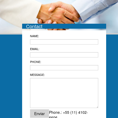
Contact
NAME:
EMAIL:
PHONE:
MESSAGE:
Phone.: +55 (11) 4102-
Enviar
6606